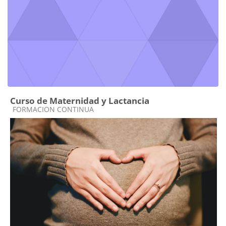
Curso de Maternidad y Lactancia
Categoría de cursos
FORMACION CONTINUA