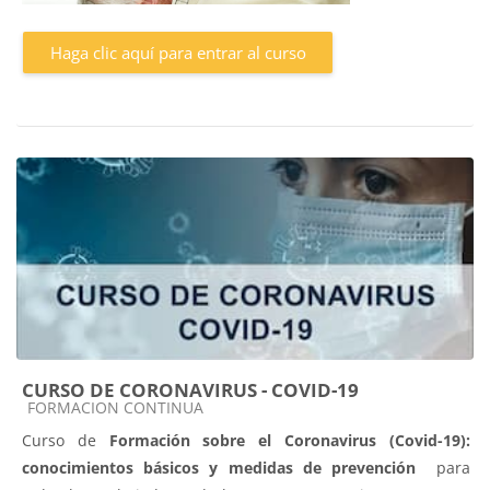
Haga clic aquí para entrar al curso
CURSO DE CORONAVIRUS - COVID-19
Categoría de cursos
FORMACION CONTINUA
Curso de
Formación sobre el Coronavirus (Covid-19):
conocimientos básicos y medidas de prevención
para