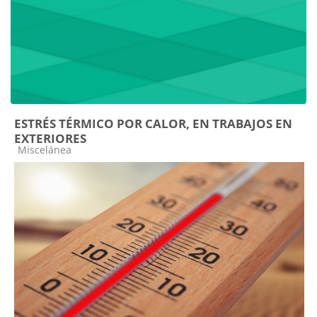
ESTRÉS TÉRMICO POR CALOR, EN TRABAJOS EN
EXTERIORES
Categoría de cursos
Miscelánea