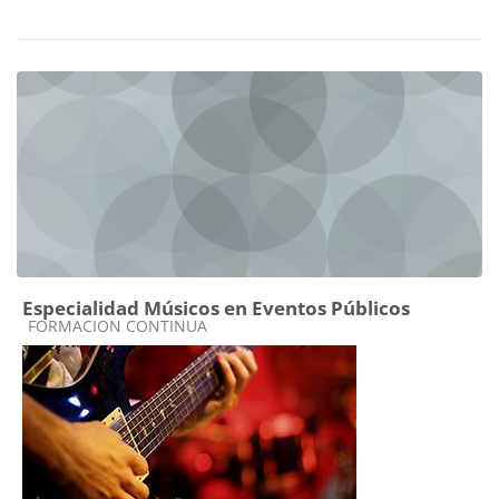
Especialidad Músicos en Eventos Públicos
Categoría de cursos
FORMACION CONTINUA