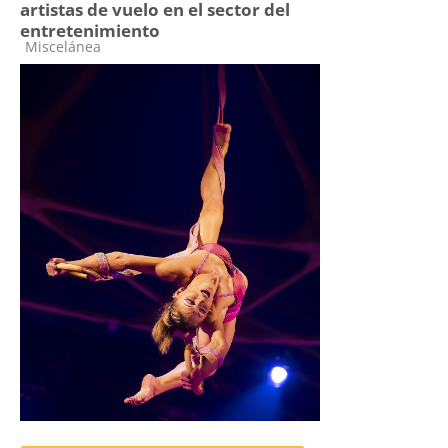
artistas de vuelo en el sector del
entretenimiento
Categoría de cursos
Miscelánea